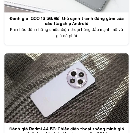
Đánh giá iQOO 13 5G: Đối thủ cạnh tranh đáng gờm của
các flagship Android
Khi nhắc đến những chiếc điện thoại hàng đầu mạnh mẽ và
giá cả phải
Đánh giá Redmi A4 5G: Chiếc điện thoại thông minh giá