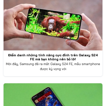
Điểm danh những tính năng cực đỉnh trên Galaxy S24
FE mà bạn không nên bỏ lỡ!
Mới đây, Samsung đã ra mắt Galaxy S24 FE, mẫu smartphone
được kỳ vọng với