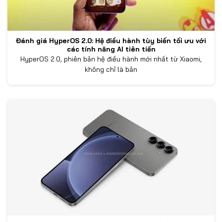
Đánh giá HyperOS 2.0: Hệ điều hành tùy biến tối ưu với
các tính năng AI tiên tiến
HyperOS 2.0, phiên bản hệ điều hành mới nhất từ Xiaomi,
không chỉ là bản