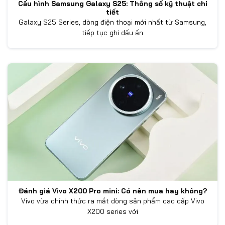
Cấu hình Samsung Galaxy S25: Thông số kỹ thuật chi
tiết
Galaxy S25 Series, dòng điện thoại mới nhất từ Samsung,
tiếp tục ghi dấu ấn
Đánh giá Vivo X200 Pro mini: Có nên mua hay không?
Vivo vừa chính thức ra mắt dòng sản phẩm cao cấp Vivo
X200 series với