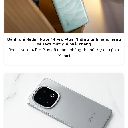
Đánh giá Redmi Note 14 Pro Plus: Những tính năng hàng
đầu với mức giá phải chăng
Redmi Note 14 Pro Plus đã nhanh chóng thu hút sự chú ý khi
Xiaomi