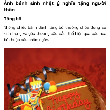
Ảnh bánh sinh nhật ý nghĩa tặng người
thân
Tặng bố
Những chiếc bánh dành tặng bố thường chứa đựng sự
kính trọng và yêu thương sâu sắc, thể hiện qua các họa
tiết hoặc câu châm ngôn.