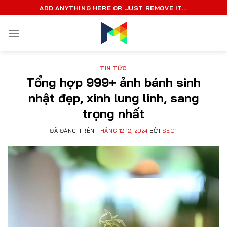
Chuyển
ADD ANYTHING HERE OR JUST REMOVE IT...
đến
nội
dung
TIN TỨC
Tổng hợp 999+ ảnh bánh sinh
nhật đẹp, xinh lung linh, sang
trọng nhất
ĐÃ ĐĂNG TRÊN
THÁNG 12 12, 2024
BỞI
SEO1