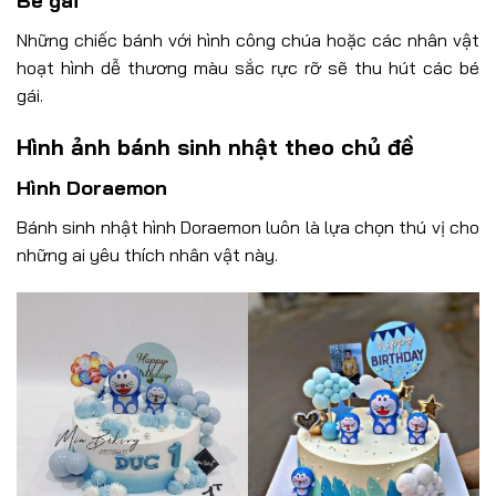
Bé gái
Những chiếc bánh với hình công chúa hoặc các nhân vật
hoạt hình dễ thương màu sắc rực rỡ sẽ thu hút các bé
gái.
Hình ảnh bánh sinh nhật theo chủ đề
Hình Doraemon
Bánh sinh nhật hình Doraemon luôn là lựa chọn thú vị cho
những ai yêu thích nhân vật này.