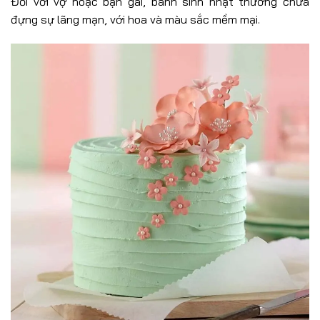
Đối với vợ hoặc bạn gái, bánh sinh nhật thường chứa
đựng sự lãng mạn, với hoa và màu sắc mềm mại.