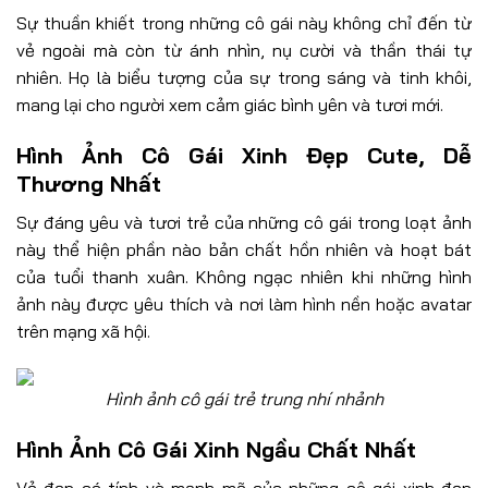
Sự thuần khiết trong những cô gái này không chỉ đến từ
vẻ ngoài mà còn từ ánh nhìn, nụ cười và thần thái tự
nhiên. Họ là biểu tượng của sự trong sáng và tinh khôi,
mang lại cho người xem cảm giác bình yên và tươi mới.
Hình Ảnh Cô Gái Xinh Đẹp Cute, Dễ
Thương Nhất
Sự đáng yêu và tươi trẻ của những cô gái trong loạt ảnh
này thể hiện phần nào bản chất hồn nhiên và hoạt bát
của tuổi thanh xuân. Không ngạc nhiên khi những hình
ảnh này được yêu thích và nơi làm hình nền hoặc avatar
trên mạng xã hội.
Hình ảnh cô gái trẻ trung nhí nhảnh
Hình Ảnh Cô Gái Xinh Ngầu Chất Nhất
Vẻ đẹp cá tính và mạnh mẽ của những cô gái xinh đẹp