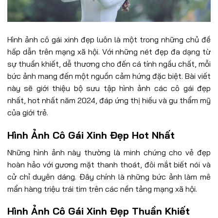
Hình ảnh cô gái xinh đẹp luôn là một trong những chủ đề
hấp dẫn trên mạng xã hội. Với những nét đẹp đa dạng từ
sự thuần khiết, dễ thương cho đến cá tính ngầu chất, mỗi
bức ảnh mang đến một nguồn cảm hứng đặc biệt. Bài viết
này sẽ giới thiệu bộ sưu tập hình ảnh các cô gái đẹp
nhất, hot nhất năm 2024, đáp ứng thị hiếu và gu thẩm mỹ
của giới trẻ.
Hình Ảnh Cô Gái Xinh Đẹp Hot Nhất
Những hình ảnh này thường là minh chứng cho vẻ đẹp
hoàn hảo với gương mặt thanh thoát, đôi mắt biết nói và
cử chỉ duyên dáng. Đây chính là những bức ảnh làm mê
mẩn hàng triệu trái tim trên các nền tảng mạng xã hội.
Hình Ảnh Cô Gái Xinh Đẹp Thuần Khiết