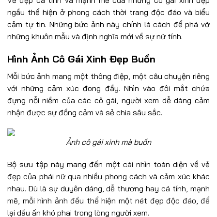
ngầu thể hiện ở phong cách thời trang độc đáo và biểu
cảm tự tin. Những bức ảnh này chính là cách để phá vỡ
những khuôn mẫu và định nghĩa mới về sự nữ tính.
Hình Ảnh Cô Gái Xinh Đẹp Buồn
Mỗi bức ảnh mang một thông điệp, một câu chuyện riêng
với những cảm xúc đong đầy. Nhìn vào đôi mắt chứa
đựng nỗi niềm của các cô gái, người xem dễ dàng cảm
nhận được sự đồng cảm và sẻ chia sâu sắc.
Ảnh cô gái xinh mà buồn
Bộ sưu tập này mang đến một cái nhìn toàn diện về vẻ
đẹp của phái nữ qua nhiều phong cách và cảm xúc khác
nhau. Dù là sự duyên dáng, dễ thương hay cá tính, mạnh
mẽ, mỗi hình ảnh đều thể hiện một nét đẹp độc đáo, để
lại dấu ấn khó phai trong lòng người xem.