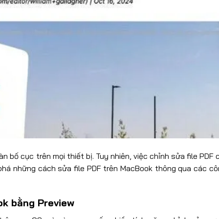
àn bố cục trên mọi thiết bị. Tuy nhiên, việc chỉnh sửa file PDF
phá những cách sửa file PDF trên MacBook thông qua các cô
ok bằng Preview