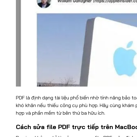
PDF là định dạng tài liệu phổ biến nhờ tính năng bảo to
khó khăn nếu thiếu công cụ phù hợp. Hãy cùng khám 
hợp và phần mềm từ bên thứ ba hữu ích.
Cách sửa file PDF trực tiếp trên MacBo