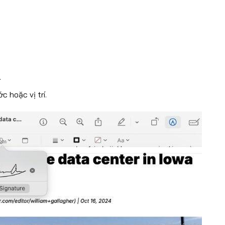
.
c hoặc vị trí.