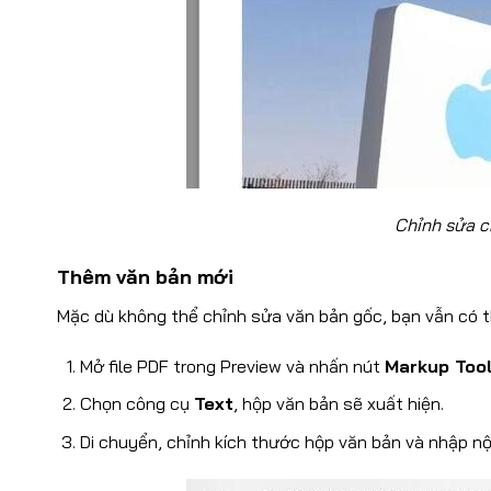
Chỉnh sửa c
Thêm văn bản mới
Mặc dù không thể chỉnh sửa văn bản gốc, bạn vẫn có 
Mở file PDF trong Preview và nhấn nút
Markup Too
Chọn công cụ
Text
, hộp văn bản sẽ xuất hiện.
Di chuyển, chỉnh kích thước hộp văn bản và nhập n