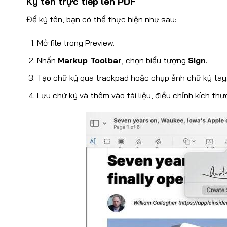
Ký tên trực tiếp lên PDF
Để ký tên, bạn có thể thực hiện như sau:
Mở file trong Preview.
Nhấn
Markup Toolbar
, chọn biểu tượng
Sign
.
Tạo chữ ký qua trackpad hoặc chụp ảnh chữ ký tay
Lưu chữ ký và thêm vào tài liệu, điều chỉnh kích thướ