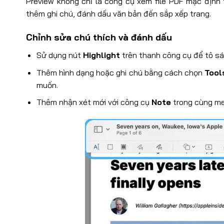
Preview không chỉ là công cụ xem file PDF mặc địn
thêm ghi chú, đánh dấu văn bản đến sắp xếp trang.
Chỉnh sửa chú thích và đánh dấu
Sử dụng nút
Highlight
trên thanh công cụ để tô s
Thêm hình dạng hoặc ghi chú bằng cách chọn
Tool
muốn.
Thêm nhận xét mới với công cụ
Note
trong cùng me