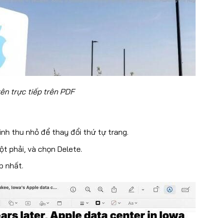
ên trực tiếp trên PDF
ình thu nhỏ để thay đổi thứ tự trang.
ột phải, và chọn Delete.
p nhất.