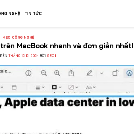
ÔNG NGHỆ
TIN TỨC
MẸO CÔNG NGHỆ
p trên MacBook nhanh và đơn giản nhất!
TRÊN
THÁNG 12 12, 2024
BỞI
SEO1