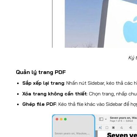
Ký t
Quản lý trang PDF
Sắp xếp lại trang
: Nhấn nút Sidebar, kéo thả các h
Xóa trang không cần thiết
: Chọn trang, nhấp chu
Ghép file PDF
: Kéo thả file khác vào Sidebar để hợ