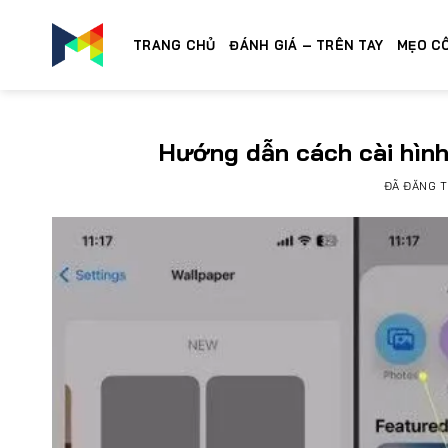
Chuyển
đến
TRANG CHỦ
ĐÁNH GIÁ – TRÊN TAY
MẸO C
nội
dung
Hướng dẫn cách cài hình
ĐÃ ĐĂNG 