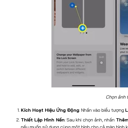
Chọn ảnh từ t
Kích Hoạt Hiệu Ứng Động
: Nhấn vào biểu tượng
L
Thiết Lập Hình Nền
: Sau khi chọn ảnh, nhấn
Thêm
nếu muốn sử dụng cùng một hình cho cả màn hình k