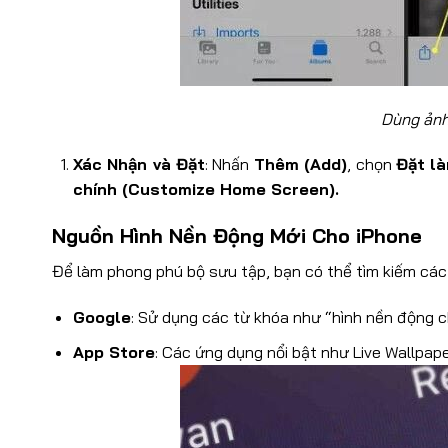
Dùng ảnh
Xác Nhận và Đặt
: Nhấn
Thêm (Add)
, chọn
Đặt là
chính (Customize Home Screen).
Nguồn Hình Nền Động Mới Cho iPhone
Để làm phong phú bộ sưu tập, bạn có thể tìm kiếm các
Google
: Sử dụng các từ khóa như “hình nền động c
App Store
: Các ứng dụng nổi bật như Live Wallpap