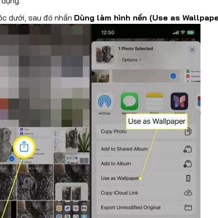
 dụng.
óc dưới, sau đó nhấn
Dùng làm hình nền (Use as Wallpape