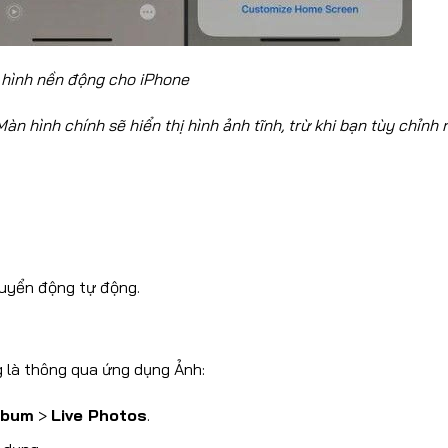
p hình nền động cho iPhone
n hình chính sẽ hiển thị hình ảnh tĩnh, trừ khi bạn tùy chỉnh r
huyển động tự động.
 là thông qua ứng dụng Ảnh:
lbum
>
Live Photos
.