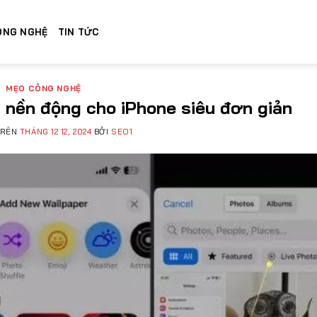
ÔNG NGHỆ
TIN TỨC
MẸO CÔNG NGHỆ
 nền động cho iPhone siêu đơn giản
TRÊN
THÁNG 12 12, 2024
BỞI
SEO1