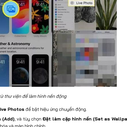
hư viện để làm hình nền động
ive Photos
để bật hiệu ứng chuyển động.
 (Add)
, và tùy chọn
Đặt làm cặp hình nền (Set as Wallpa
hóa và màn hình chính.