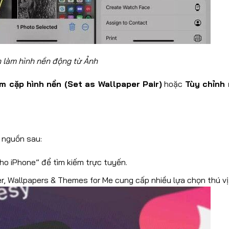
 làm hình nền động từ Ảnh
m cặp hình nền (Set as Wallpaper Pair)
hoặc
Tùy chỉnh
 nguồn sau:
ho iPhone” để tìm kiếm trực tuyến.
er, Wallpapers & Themes for Me cung cấp nhiều lựa chọn thú vị