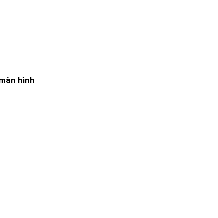
 màn hình
.