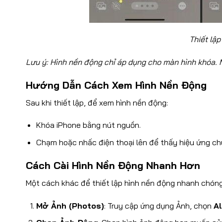
Thiết lậ
Lưu ý: Hình nền động chỉ áp dụng cho màn hình khóa. Mà
Hướng Dẫn Cách Xem Hình Nền Động
Sau khi thiết lập, để xem hình nền động:
Khóa iPhone bằng nút nguồn.
Chạm hoặc nhấc điện thoại lên để thấy hiệu ứng c
Cách Cài Hình Nền Động Nhanh Hơn
Một cách khác để thiết lập hình nền động nhanh chóng
Mở Ảnh (Photos)
: Truy cập ứng dụng Ảnh, chọn
A