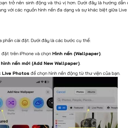
bạn trở nên sinh động và thú vị hơn. Dưới đây là hướng dẫn c
ùng với các nguồn hình nền đa dạng và sự khác biệt giữa Live
a phần cài đặt. Dưới đây là các bước cụ thể:
i đặt trên iPhone và chọn
Hình nền (Wallpaper)
.
hình nền mới (Add New Wallpaper)
.
c
Live Photos
để chọn hình nền động từ thư viện của bạn.