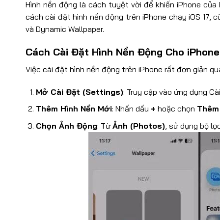
Hình nền động là cách tuyệt vời để khiến iPhone của 
cách cài đặt hình nền động trên iPhone chạy iOS 17, c
và Dynamic Wallpaper.
Cách Cài Đặt Hình Nền Động Cho iPhone
Việc cài đặt hình nền động trên iPhone rất đơn giản qu
Mở Cài Đặt (Settings)
: Truy cập vào ứng dụng Cà
Thêm Hình Nền Mới
: Nhấn dấu
+
hoặc chọn
Thêm 
Chọn Ảnh Động
: Từ
Ảnh (Photos)
, sử dụng bộ lọ