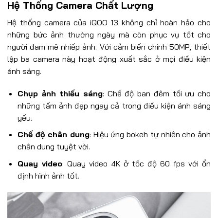
Hệ Thống Camera Chất Lượng
Hệ thống camera của iQOO 13 không chỉ hoàn hảo cho
những bức ảnh thường ngày mà còn phục vụ tốt cho
người đam mê nhiếp ảnh. Với cảm biến chính 50MP, thiết
lập ba camera này hoạt động xuất sắc ở mọi điều kiện
ánh sáng.
Chụp ảnh thiếu sáng
: Chế độ ban đêm tối ưu cho
những tấm ảnh đẹp ngay cả trong điều kiện ánh sáng
yếu.
Chế độ chân dung
: Hiệu ứng bokeh tự nhiên cho ảnh
chân dung tuyệt vời.
Quay video
: Quay video 4K ở tốc độ 60 fps với ổn
định hình ảnh tốt.