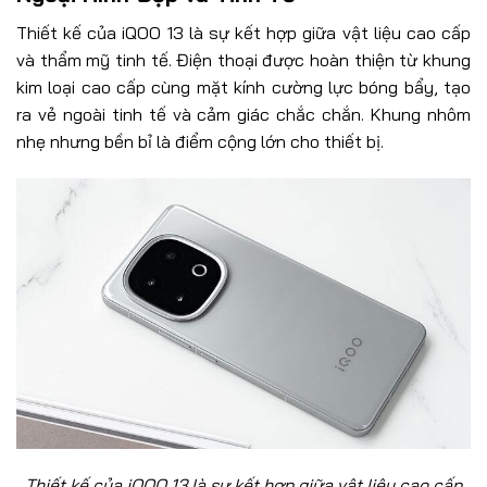
Thiết kế của iQOO 13 là sự kết hợp giữa vật liệu cao cấp
và thẩm mỹ tinh tế. Điện thoại được hoàn thiện từ khung
kim loại cao cấp cùng mặt kính cường lực bóng bẩy, tạo
ra vẻ ngoài tinh tế và cảm giác chắc chắn. Khung nhôm
nhẹ nhưng bền bỉ là điểm cộng lớn cho thiết bị.
Thiết kế của iQOO 13 là sự kết hợp giữa vật liệu cao cấp