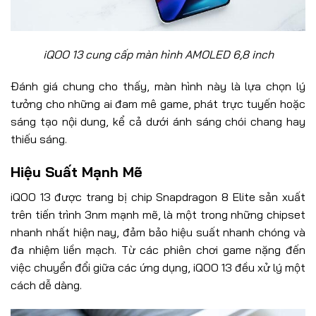
iQOO 13 cung cấp màn hình AMOLED 6,8 inch
Đánh giá chung cho thấy, màn hình này là lựa chọn lý
tưởng cho những ai đam mê game, phát trực tuyến hoặc
sáng tạo nội dung, kể cả dưới ánh sáng chói chang hay
thiếu sáng.
Hiệu Suất Mạnh Mẽ
iQOO 13 được trang bị chip Snapdragon 8 Elite sản xuất
trên tiến trình 3nm mạnh mẽ, là một trong những chipset
nhanh nhất hiện nay, đảm bảo hiệu suất nhanh chóng và
đa nhiệm liền mạch. Từ các phiên chơi game nặng đến
việc chuyển đổi giữa các ứng dụng, iQOO 13 đều xử lý một
cách dễ dàng.