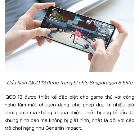
Cấu hình iQOO 13 được trang bị chip Snapdragon 8 Elite
iQOO 13 được thiết kế đặc biệt cho game thủ với công
nghệ làm mát chuyên dụng, cho phép duy trì nhiều giờ
chơi game mà không lo quá nhiệt. Thiết bị duy trì tốc độ
khung hình cao mà không bị giật hình, nhất là đối với các
trò chơi nặng như Genshin Impact.