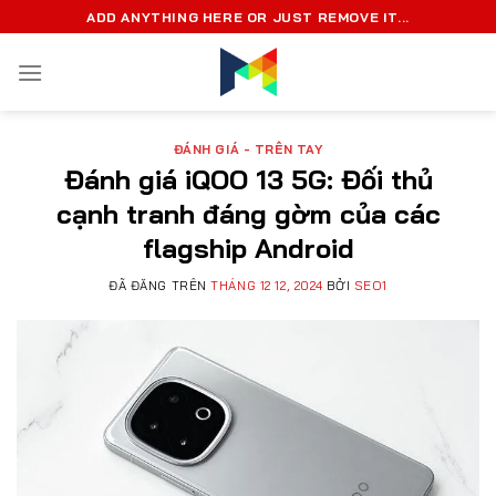
Chuyển
ADD ANYTHING HERE OR JUST REMOVE IT...
đến
nội
dung
ĐÁNH GIÁ - TRÊN TAY
Đánh giá iQOO 13 5G: Đối thủ
cạnh tranh đáng gờm của các
flagship Android
ĐÃ ĐĂNG TRÊN
THÁNG 12 12, 2024
BỞI
SEO1