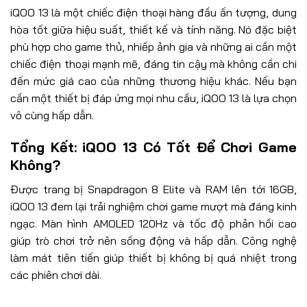
iQOO 13 là một chiếc điện thoại hàng đầu ấn tượng, dung
hòa tốt giữa hiệu suất, thiết kế và tính năng. Nó đặc biệt
phù hợp cho game thủ, nhiếp ảnh gia và những ai cần một
chiếc điện thoại mạnh mẽ, đáng tin cậy mà không cần chi
đến mức giá cao của những thương hiệu khác. Nếu bạn
cần một thiết bị đáp ứng mọi nhu cầu, iQOO 13 là lựa chọn
vô cùng hấp dẫn.
Tổng Kết: iQOO 13 Có Tốt Để Chơi Game
Không?
Được trang bị Snapdragon 8 Elite và RAM lên tới 16GB,
iQOO 13 đem lại trải nghiệm chơi game mượt mà đáng kinh
ngạc. Màn hình AMOLED 120Hz và tốc độ phản hồi cao
giúp trò chơi trở nên sống động và hấp dẫn. Công nghệ
làm mát tiên tiến giúp thiết bị không bị quá nhiệt trong
các phiên chơi dài.