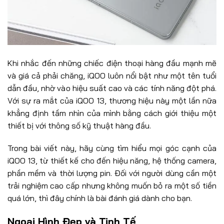
Khi nhắc đến những chiếc điện thoại hàng đầu mạnh mẽ
và giá cả phải chăng, iQOO luôn nổi bật như một tên tuổi
dẫn đầu, nhờ vào hiệu suất cao và các tính năng đột phá.
Với sự ra mắt của iQOO 13, thương hiệu này một lần nữa
khẳng định tầm nhìn của mình bằng cách giới thiệu một
thiết bị với thông số kỹ thuật hàng đầu.
Trong bài viết này, hãy cùng tìm hiểu mọi góc cạnh của
iQOO 13, từ thiết kế cho đến hiệu năng, hệ thống camera,
phần mềm và thời lượng pin. Đối với người dùng cần một
trải nghiệm cao cấp nhưng không muốn bỏ ra một số tiền
quá lớn, thì đây chính là bài đánh giá dành cho bạn.
Ngoại Hình Đẹp và Tinh Tế