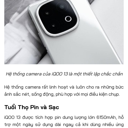
Hệ thống camera của iQOO 13 là một thiết lập chắc chắn
Hệ thống camera rất linh hoạt và luôn cho ra những bức
ảnh sắc nét, sống động, phù hợp với mọi điều kiện chụp.
Tuổi Thọ Pin và Sạc
iQOO 13 được tích hợp pin dung lượng lớn 6150mAh, hỗ
trợ một ngày sử dụng dài ngay cả khi dùng nhiều ứng