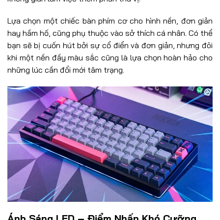
Lựa chọn một chiếc bàn phím cơ cho hình nền, đơn giản
hay hầm hố, cũng phụ thuộc vào sở thích cá nhân. Có thể
bạn sẽ bị cuốn hút bởi sự cổ điển và đơn giản, nhưng đôi
khi một nền đầy màu sắc cũng là lựa chọn hoàn hảo cho
những lúc cần đổi mới tâm trạng.
Ánh Sáng LED – Điểm Nhấn Khó Cưỡng