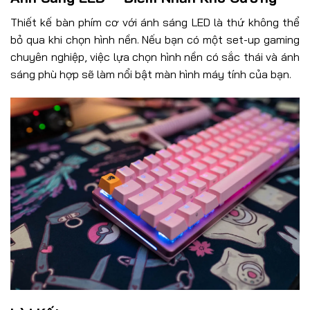
Thiết kế bàn phím cơ với ánh sáng LED là thứ không thể
bỏ qua khi chọn hình nền. Nếu bạn có một set-up gaming
chuyên nghiệp, việc lựa chọn hình nền có sắc thái và ánh
sáng phù hợp sẽ làm nổi bật màn hình máy tính của bạn.