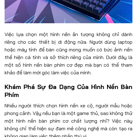
Việc lựa chọn một hình nền ấn tượng không chỉ dành
riêng cho các thiết bị di động nữa. Người dùng laptop
hoặc máy tính để bàn cũng mong muốn có bức ảnh nền
thể hiện cá tính và sở thích riêng của mình. Dưới đây là
một số hình nền bàn phím cơ đẹp mà bạn có thể tham
khảo để làm mới góc làm việc của mình.
Khám Phá Sự Đa Dạng Của Hình Nền Bàn
Phím
Nhiều người thích chọn hình nền xe cộ, người mẫu hoặc
phong cảnh. Vậy nếu bạn là một game thủ, sao không thử
một hình nền bàn phím cơ chất lượng nhỉ? Việc này
không chỉ thể hiện sự đam mê công nghệ mà còn tạo ra
không gian làm việc thêm phần thú vị.